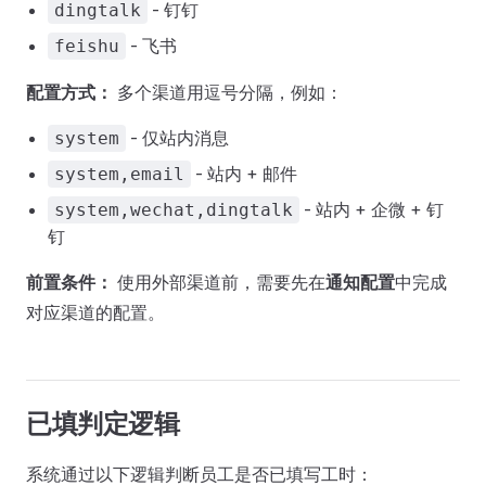
- 钉钉
dingtalk
- 飞书
feishu
配置方式：
多个渠道用逗号分隔，例如：
- 仅站内消息
system
- 站内 + 邮件
system,email
- 站内 + 企微 + 钉
system,wechat,dingtalk
钉
前置条件：
使用外部渠道前，需要先在
通知配置
中完成
对应渠道的配置。
已填判定逻辑
系统通过以下逻辑判断员工是否已填写工时：