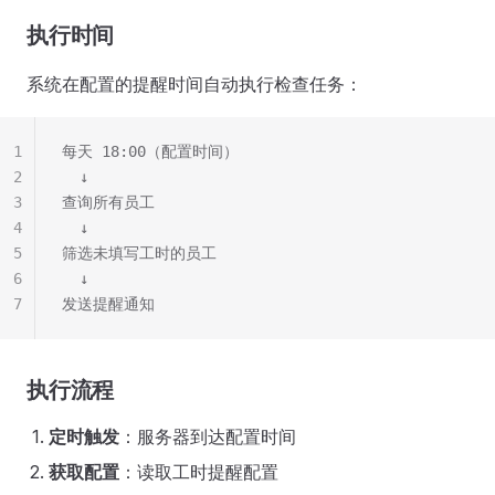
执行时间
系统在配置的提醒时间自动执行检查任务：
1
每天 18:00（配置时间）
2
  ↓
3
查询所有员工
4
  ↓
5
筛选未填写工时的员工
6
  ↓
7
发送提醒通知
执行流程
定时触发
：服务器到达配置时间
获取配置
：读取工时提醒配置