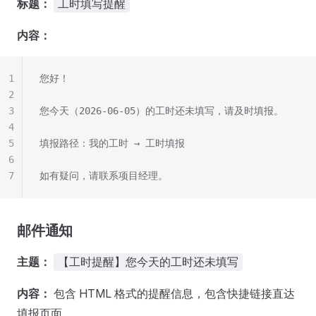
标题：
工时填写提醒
内容：
1
您好！
2
3
您今天（2026-06-05）的工时还未填写，请及时填报。
4
5
填报路径：我的工时 → 工时填报
6
7
如有疑问，请联系项目经理。
邮件通知
主题：
【工时提醒】您今天的工时还未填写
内容：
包含 HTML 格式的提醒信息，包含快捷链接直达
填报页面。