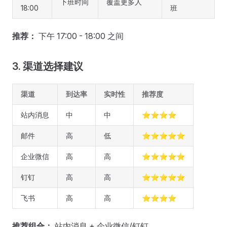
下班时间
覆盖更多人
18:00
班
推荐：
下午 17:00 - 18:00 之间
3. 渠道选择建议
渠道
到达率
实时性
推荐度
站内消息
中
中
⭐⭐⭐⭐
邮件
高
低
⭐⭐⭐⭐⭐
企业微信
高
高
⭐⭐⭐⭐⭐
钉钉
高
高
⭐⭐⭐⭐⭐
飞书
高
高
⭐⭐⭐⭐
推荐组合：
站内消息 + 企业微信/钉钉