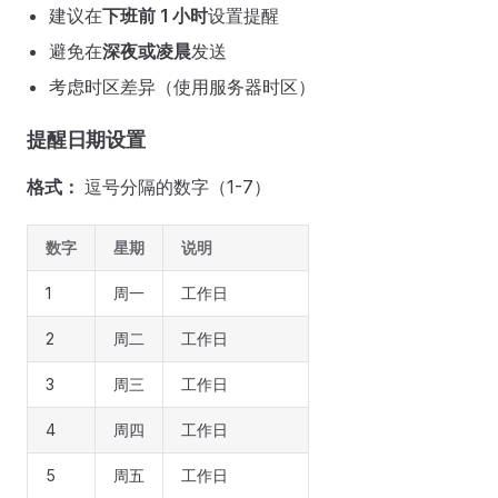
建议在
下班前 1 小时
设置提醒
避免在
深夜或凌晨
发送
考虑时区差异（使用服务器时区）
提醒日期设置
格式：
逗号分隔的数字（1-7）
数字
星期
说明
1
周一
工作日
2
周二
工作日
3
周三
工作日
4
周四
工作日
5
周五
工作日