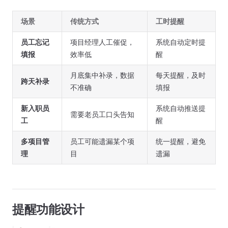
场景
传统方式
工时提醒
员工忘记
项目经理人工催促，
系统自动定时提
填报
效率低
醒
月底集中补录，数据
每天提醒，及时
跨天补录
不准确
填报
新入职员
系统自动推送提
需要老员工口头告知
工
醒
多项目管
员工可能遗漏某个项
统一提醒，避免
理
目
遗漏
提醒功能设计