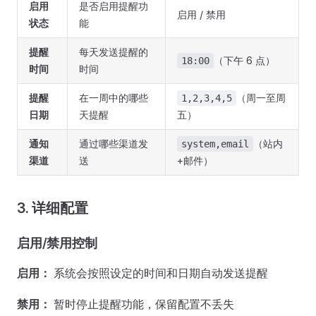
启用
是否启用提醒功
启用 / 禁用
状态
能
提醒
每天发送提醒的
（下午 6 点）
18:00
时间
时间
提醒
在一周中的哪些
（周一至周
1,2,3,4,5
日期
天提醒
五）
通知
通过哪些渠道发
（站内
system,email
渠道
送
+邮件）
3. 详细配置
启用/禁用控制
启用：
系统会按照设定的时间和日期自动发送提醒
禁用：
暂时停止提醒功能，保留配置不丢失