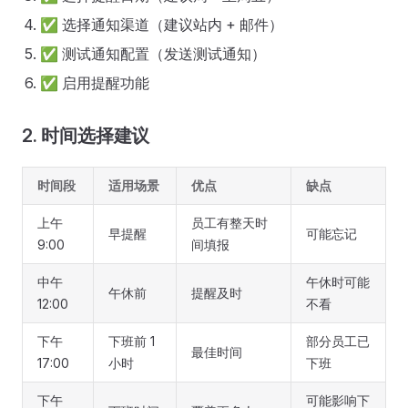
✅ 选择通知渠道（建议站内 + 邮件）
✅ 测试通知配置（发送测试通知）
✅ 启用提醒功能
2. 时间选择建议
时间段
适用场景
优点
缺点
上午
员工有整天时
早提醒
可能忘记
9:00
间填报
中午
午休时可能
午休前
提醒及时
12:00
不看
下午
下班前 1
部分员工已
最佳时间
17:00
小时
下班
下午
可能影响下