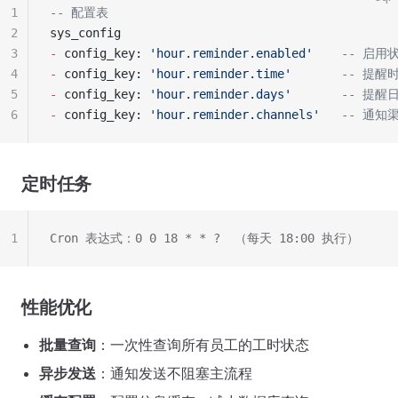
1
-- 配置表
2
sys_config
3
-
 config_key: 
'hour.reminder.enabled'
    -- 启用
4
-
 config_key: 
'hour.reminder.time'
       -- 提醒
5
-
 config_key: 
'hour.reminder.days'
       -- 提醒
6
-
 config_key: 
'hour.reminder.channels'
   -- 通知
定时任务
1
Cron 表达式：0 0 18 * * ?  （每天 18:00 执行）
性能优化
批量查询
：一次性查询所有员工的工时状态
异步发送
：通知发送不阻塞主流程