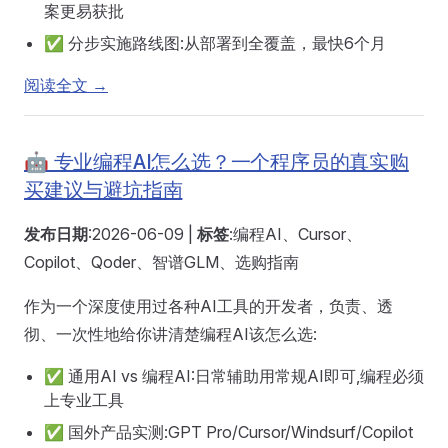
案更易获批
✅ 分步实施路线图:从部署到全覆盖，最快6个月
阅读全文 →
🤖 专业编程AI怎么选？一个程序员的真实购
买建议与避坑指南
发布日期
:2026-06-09 |
标签
:编程AI、Cursor、
Copilot、Qoder、智谱GLM、选购指南
作为一个深度使用过各种AI工具的开发者，负责、透
彻、一次性地给你讲清楚编程AI该怎么选:
✅ 通用AI vs 编程AI:日常辅助用常规AI即可,编程必须
上专业工具
✅ 国外产品实测:GPT Pro/Cursor/Windsurf/Copilot