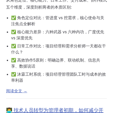
从角色定位、核心能力、日常工作、交付成果、协作模式
五个维度，深度剖析两者的本质区别:
✅ 角色定位对比：管进度 vs 挖需求，核心使命与关
注焦点全解析
✅ 核心能力差异：六种武器 vs 六种内功，广度优先
vs 深度优先
✅ 日常工作对比：项目经理和需求分析师一天都在干
什么？
✅ 高效协作5原则：明确边界、联动机制、信息共
享、数据说话
✅ 沐霖工时系统：项目经理管理团队工时与成本的效
率利器
阅读全文 →
👨‍💻 技术人员转型为管理者初期，如何减少开