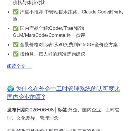
价格与体验对比
✅ 严重不推荐:中转站掺水跑路、Claude Code封号风
险
✅ 国内产品全解:Qoder/Trae/智谱
GLM/MarsCode/Comate 逐一点评
✅ 全景价格对比表:从¥0免费到¥1500+全价位方案
✅ 按预算、按人群的精准选购建议
阅读全文 →
🌍 为什么在外企中工时管理系统的认可度比
国内企业的高?
发布日期
:2026-06-08 |
标签
:外企、国内企业、工时管
理、文化差异、管理理念
深度解析中外企业工时管理认可度差异的根源: