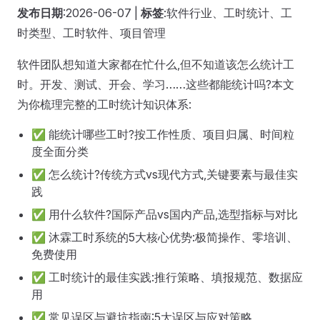
发布日期
:2026-06-07 |
标签
:软件行业、工时统计、工
时类型、工时软件、项目管理
软件团队想知道大家都在忙什么,但不知道该怎么统计工
时。开发、测试、开会、学习……这些都能统计吗?本文
为你梳理完整的工时统计知识体系:
✅ 能统计哪些工时?按工作性质、项目归属、时间粒
度全面分类
✅ 怎么统计?传统方式vs现代方式,关键要素与最佳实
践
✅ 用什么软件?国际产品vs国内产品,选型指标与对比
✅ 沐霖工时系统的5大核心优势:极简操作、零培训、
免费使用
✅ 工时统计的最佳实践:推行策略、填报规范、数据应
用
✅ 常见误区与避坑指南:5大误区与应对策略