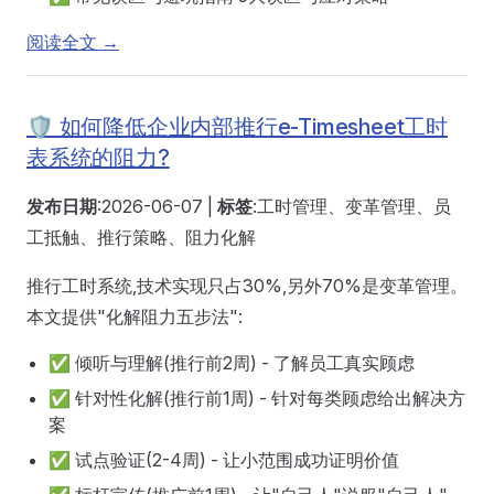
阅读全文 →
🛡️ 如何降低企业内部推行e-Timesheet工时
表系统的阻力?
发布日期
:2026-06-07 |
标签
:工时管理、变革管理、员
工抵触、推行策略、阻力化解
推行工时系统,技术实现只占30%,另外70%是变革管理。
本文提供"化解阻力五步法":
✅ 倾听与理解(推行前2周) - 了解员工真实顾虑
✅ 针对性化解(推行前1周) - 针对每类顾虑给出解决方
案
✅ 试点验证(2-4周) - 让小范围成功证明价值