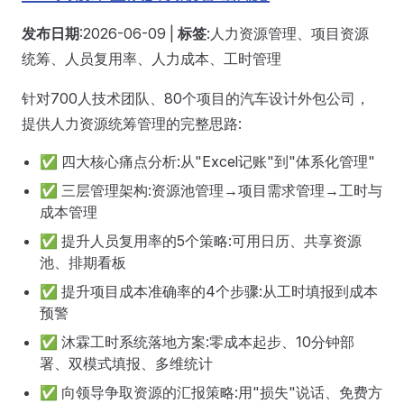
发布日期
:2026-06-09 |
标签
:人力资源管理、项目资源
统筹、人员复用率、人力成本、工时管理
针对700人技术团队、80个项目的汽车设计外包公司，
提供人力资源统筹管理的完整思路:
✅ 四大核心痛点分析:从"Excel记账"到"体系化管理"
✅ 三层管理架构:资源池管理→项目需求管理→工时与
成本管理
✅ 提升人员复用率的5个策略:可用日历、共享资源
池、排期看板
✅ 提升项目成本准确率的4个步骤:从工时填报到成本
预警
✅ 沐霖工时系统落地方案:零成本起步、10分钟部
署、双模式填报、多维统计
✅ 向领导争取资源的汇报策略:用"损失"说话、免费方