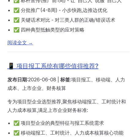
✅ 标杆宣传(推广前1周) - 让"自己人"说服"自己人"
✅ 分批推广(4-8周) - 小步快跑,边推边优化
✅ 关键话术对比 - 对三类人群的正确/错误话术
✅ 四种典型抵触类型的应对策略
阅读全文 →
📱 项目报工系统有哪些值得推荐?
发布日期
:2026-06-08 |
标签
:项目报工、移动端、人力
成本、上市企业、财务核算
专为项目型企业选型推荐,聚焦移动端报工、工时统计和
人力成本核算,满足上市企业财务标准:
✅ 项目型企业的典型特征与报工系统需求
✅ 移动端报工、工时统计、人力成本核算核心功能