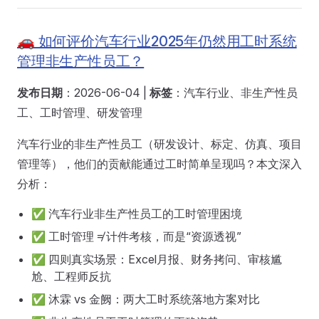
🚗 如何评价汽车行业2025年仍然用工时系统
管理非生产性员工？
发布日期
：2026-06-04 |
标签
：汽车行业、非生产性员
工、工时管理、研发管理
汽车行业的非生产性员工（研发设计、标定、仿真、项目
管理等），他们的贡献能通过工时简单呈现吗？本文深入
分析：
✅ 汽车行业非生产性员工的工时管理困境
✅ 工时管理 ≠ 计件考核，而是“资源透视”
✅ 四则真实场景：Excel月报、财务拷问、审核尴
尬、工程师反抗
✅ 沐霖 vs 金阙：两大工时系统落地方案对比