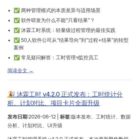
✅ 两种管理模式的本质差异与适用场景
✅ 软件研发为什么不能“只看结果”？
✅ 沐霖工时系统：轻量级过程管理的最佳实践
✅ 50人软件公司从“结果导向”到“过程+结果”的转型
案例
✅ 常见疑问解答：工时管理≠监控员工
阅读全文 →
🎉 沐霖工时 v4.2.0 正式发布：工时统计分
析、计划对比、项目卡片全面升级
发布日期
:2026-06-12 |
标签
:版本发布、工时统计、数据
分析、计划对比、UI升级