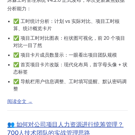
沐霖工时管理系统 v4.2.0 正式发布，本次更新聚焦数据
分析能力：
✅ 工时统计分析：计划 vs 实际对比、项目工时核
算、统计概览卡片
✅ 项目工时对比图表：柱状图可视化，前 20 个项目
对比一目了然
✅ 项目卡片成员数显示：一眼看出项目团队规模
✅ 首页项目卡片改版：现代化布局，首字母头像 + 状
态标签
✅ 导航栏用户信息调整、工时填写提醒、默认密码调
整
阅读全文 →
👥 如何对公司项目人力资源进行统筹管理？
700人技术团队的实战管理思路