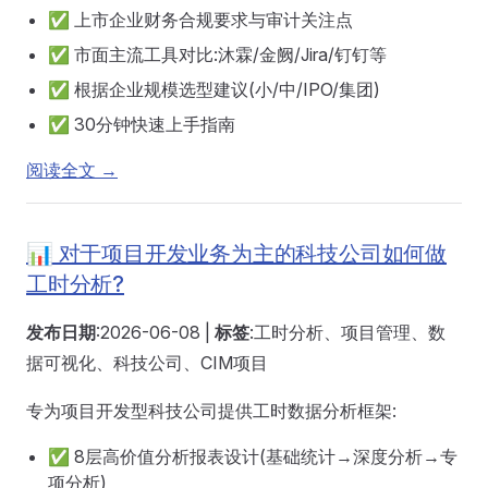
✅ 上市企业财务合规要求与审计关注点
✅ 市面主流工具对比:沐霖/金阙/Jira/钉钉等
✅ 根据企业规模选型建议(小/中/IPO/集团)
✅ 30分钟快速上手指南
阅读全文 →
📊 对于项目开发业务为主的科技公司如何做
工时分析?
发布日期
:2026-06-08 |
标签
:工时分析、项目管理、数
据可视化、科技公司、CIM项目
专为项目开发型科技公司提供工时数据分析框架:
✅ 8层高价值分析报表设计(基础统计→深度分析→专
项分析)