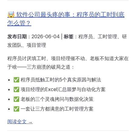
🤯 软件公司最头疼的事：程序员的工时到底
怎么管？
发布日期
：2026-06-04 |
标签
：程序员、工时管理、研
发团队、项目管理
程序员讨厌填工时、项目经理催不动、老板不知道大家在
于啥——三方崩溃的破局之道：
✅ 程序员抵触工时的5个真实原因与解法
✅ 项目经理的Excel汇总噩梦与自动化方案
✅ 老板的三个灵魂拷问与数据化决策
✅ 一套让三方都满意的工时管理方案
阅读全文 →