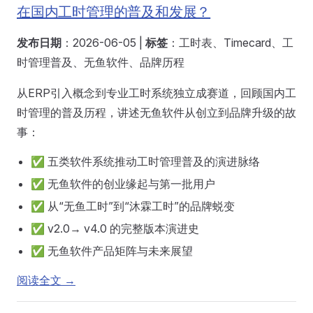
在国内工时管理的普及和发展？
发布日期
：2026-06-05 |
标签
：工时表、Timecard、工
时管理普及、无鱼软件、品牌历程
从ERP引入概念到专业工时系统独立成赛道，回顾国内工
时管理的普及历程，讲述无鱼软件从创立到品牌升级的故
事：
✅ 五类软件系统推动工时管理普及的演进脉络
✅ 无鱼软件的创业缘起与第一批用户
✅ 从“无鱼工时”到“沐霖工时”的品牌蜕变
✅ v2.0→ v4.0 的完整版本演进史
✅ 无鱼软件产品矩阵与未来展望
阅读全文 →