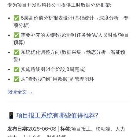
专为项目开发型科技公司提供工时数据分析框架:
✅ 8层高价值分析报表设计(基础统计→深度分析→专
项分析)
✅ 需要补充的关键数据清单(任务预估/人员时薪/项目
预算)
✅ 系统优化调整方向(数据采集→动态分析→智能预
警)
✅ 实施路线图(4个阶段,8周完成)
✅ 从"看数据"到"用数据"的管理闭环
阅读全文 →
📱 项目报工系统有哪些值得推荐?
发布日期
:2026-06-08 |
标签
:项目报工、移动端、人力